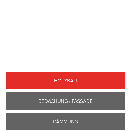
HOLZBAU
BEDACHUNG / FASSADE
DÄMMUNG